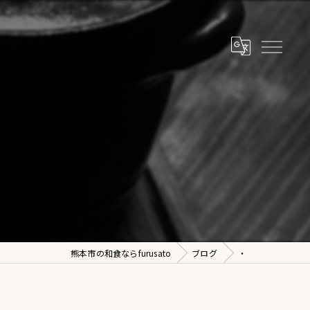
熊本市の和食ならfurusato
ブログ
・