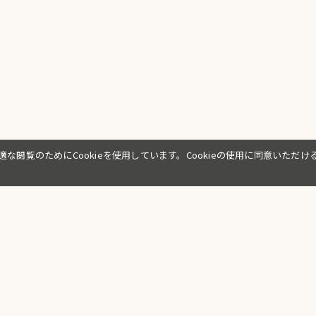
適な閲覧のためにCookieを使用しています。Cookieの使用に同意いた