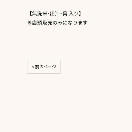
【無洗米･出汁･具 入り】
※店頭販売のみになります
< 前のページ