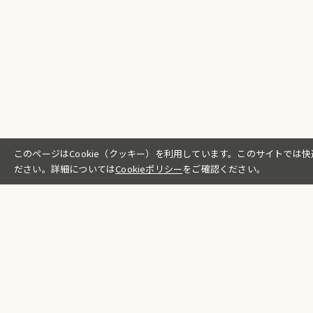
このページはCookie（クッキー）を利用しています。このサイトでは快
ださい。詳細については
Cookieポリシー
をご確認ください。